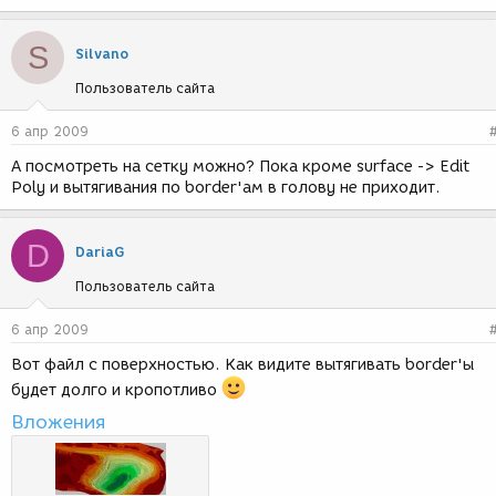
S
Silvano
Пользователь сайта
6 апр 2009
А посмотреть на сетку можно? Пока кроме surface -> Edit
Poly и вытягивания по border'ам в голову не приходит.
D
DariaG
Пользователь сайта
6 апр 2009
Вот файл с поверхностью. Как видите вытягивать border'ы
будет долго и кропотливо
Вложения