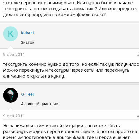
этот же персонаж с анимирован. Или нужно было в начале
текстурить, а потом создавать анимацию? Или мне предется
делать сетку кординат в каждом файле свою?
K
kukart
Знаток
9 фев 2011
текстурить конечно нужно до того, но если так уж получило
можно перекинуть и текстуры через сеты или перекинуть
анимацию с куклы на куклу.
G-Teei
Активный участник
9 фев 2011
Не занимался этим в такой ситуации.. но может быть
развернуть модель перса в одном файле, а потом просто на
время импортировать в другой файл, где у перса ещё нет