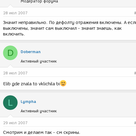
Модератор форума
28 июл 2007
Значит неправильно. По дефолту отражения включены. А есл
выключены, значит сам выключил - значит знаешь, как
включить.
D
Doberman
Активный участник
28 июл 2007
Elib gde znala to vklichila bi
L
Lympha
Активный участник
29 июл 2007
Смотрим и делаем так - см скрины.