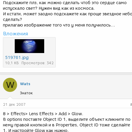
Подскажите плз, как можно сделать чтоб это сердце само
испускало свет? Нужен вид как из космоса.
И кстати, может заодно подскажете как проще звездное неб
сделать?
прилагаю изображение того что у меня получилось...
Вложения
519761.jpg
10,1 КБ
Просмотров: 342
W
Wats
Знаток
21 дек 2007
8 > Effects> Lens Effects > Add > Glow.
В options поставте Object ID 1, выделите объект кликните по
нему правой кнопкой и в Properties, Object ID тоже сделайте
1. И настройте Glow как нужно.