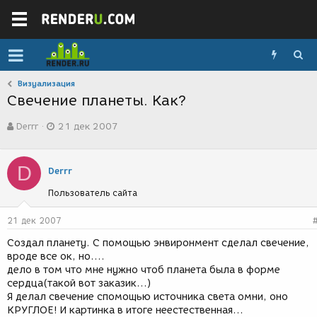
Визуализация
Свечение планеты. Как?
А
Д
Derrr
21 дек 2007
в
а
т
т
о
а
D
р
с
Derrr
т
о
Пользователь сайта
е
з
м
д
ы
а
21 дек 2007
н
Создал планету. С помощью энвиронмент сделал свечение,
и
вроде все ок, но....
я
дело в том что мне нужно чтоб планета была в форме
сердца(такой вот заказик...)
Я делал свечение спомощью источника света омни, оно
КРУГЛОЕ! И картинка в итоге неестественная...