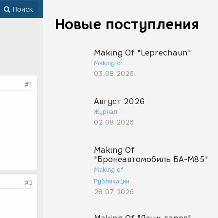
Поиск
Новые поступления
Making Of "Leprechaun"
Making of
03.08.2026
#1
Август 2026
Журнал
02.08.2026
Making Of
"Бронеавтомобиль БА-М85"
Making of
Публикации
#2
28.07.2026