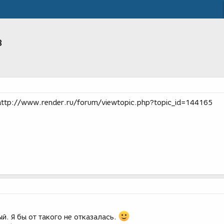
в
http://www.render.ru/forum/viewtopic.php?topic_id=144165
. Я бы от такого не отказалась.