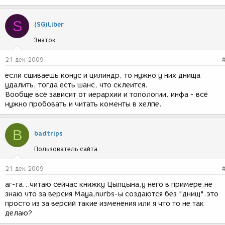
S
(SG)Liber
Знаток
21 дек 2009
если сшиваешь конус и цилиндр, то нужно у них днища
удалить, тогда есть шанс, что склеится.
Вообще всё зависит от иерархии и топологии. инфа - всё
нужно пробовать и читать коменты в хелпе.
B
badtrips
Пользователь сайта
21 дек 2009
аг-га...читаю сейчас книжку Цыпцына,у него в примере,не
знаю что за версия Maya,nurbs-ы создаются без "днищ".это
просто из за версий такие изменения или я что то не так
делаю?