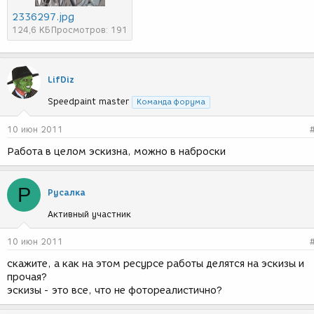
2336297.jpg
124,6 КБ
Просмотров: 191
LifDiz
Speedpaint master
Команда форума
10 июн 2011
Работа в целом эскизна, можно в наброски
Р
Русалка
Активный участник
10 июн 2011
скажите, а как на этом ресурсе работы делятся на эскизы и
прочая?
эскизы - это все, что не фотореалистично?