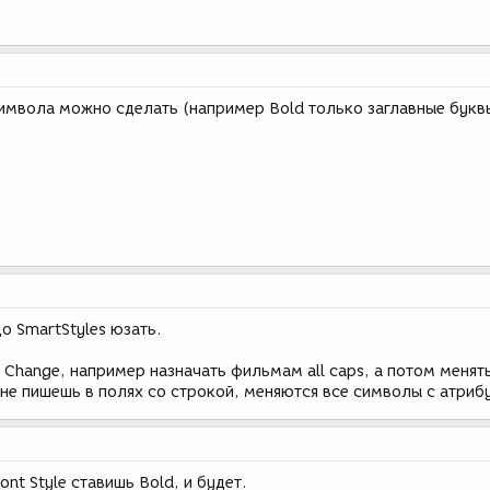
символа можно сделать (например Bold только заглавные букв
до SmartStyles юзать.
 Change, например назначать фильмам all caps, а потом менять 
о не пишешь в полях со строкой, меняются все символы с атриб
Font Style ставишь Bold, и будет.