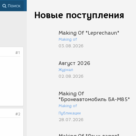
Поиск
Новые поступления
Making Of "Leprechaun"
Making of
03.08.2026
#1
Август 2026
Журнал
02.08.2026
Making Of
"Бронеавтомобиль БА-М85"
Making of
Публикации
#2
28.07.2026