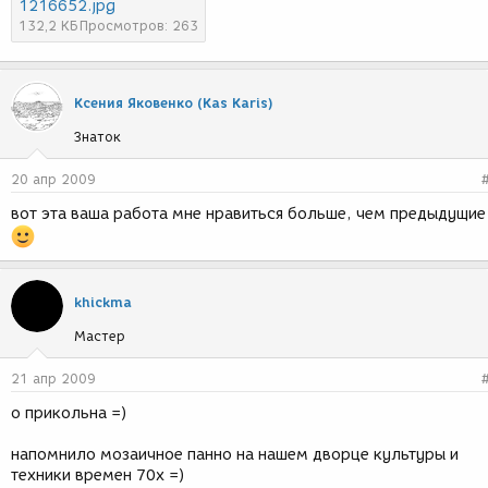
1216652.jpg
132,2 КБ
Просмотров: 263
Ксения Яковенко (Kas Karis)
Знаток
20 апр 2009
вот эта ваша работа мне нравиться больше, чем предыдущие
khickma
Мастер
21 апр 2009
о прикольна =)
напомнило мозаичное панно на нашем дворце культуры и
техники времен 70х =)