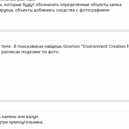
ы, которые будут обозначать определенные объекты замка
ируешь объекты добиваясь сходства с фотографиями
 теме. В поисковиках найдешь:Gnomon "Environment Creation f
о расписан моделинг по фото.
 камень или валун.
утри прямоугольника.