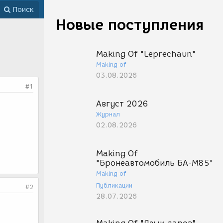
Поиск
Новые поступления
Making Of "Leprechaun"
Making of
03.08.2026
#1
Август 2026
Журнал
02.08.2026
Making Of
"Бронеавтомобиль БА-М85"
Making of
Публикации
#2
28.07.2026