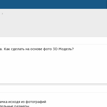
. Как сделать на основе фото 3D Модель?
амка исходя из фотографий
ительные размеры