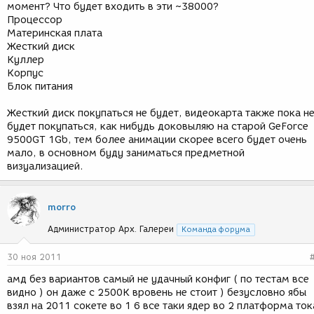
момент? Что будет входить в эти ~38000?
Процессор
Материнская плата
Жесткий диск
Куллер
Корпус
Блок питания
Жесткий диск покупаться не будет, видеокарта также пока н
будет покупаться, как нибудь доковыляю на старой GeForce
9500GT 1Gb, тем более анимации скорее всего будет очень
мало, в основном буду заниматься предметной
визуализацией.
morro
Администратор Арх. Галереи
Команда форума
30 ноя 2011
амд без вариантов самый не удачный конфиг ( по тестам все
видно ) он даже с 2500К вровень не стоит ) безусловно ябы
взял на 2011 сокете во 1 6 все таки ядер во 2 платформа ток