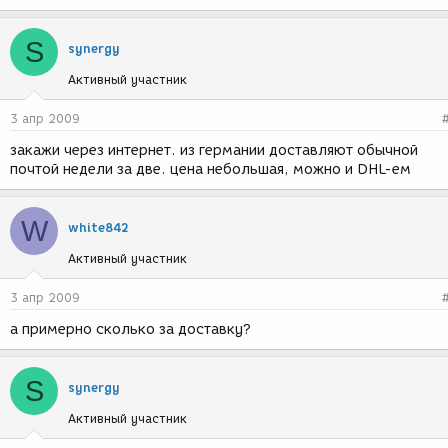
S
synergy
Активный участник
3 апр 2009
закажи через интернет. из германии доставляют обычной
почтой недели за две. цена небольшая, можно и DHL-ем
W
white842
Активный участник
3 апр 2009
а примерно сколько за доставку?
S
synergy
Активный участник