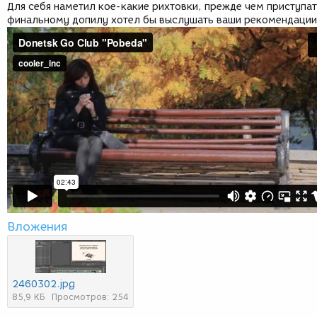
Для себя наметил кое-какие рихтовки, прежде чем приступат
финальному допилу хотел бы выслушать ваши рекомендации
Вложения
2460302.jpg
85,9 КБ
Просмотров: 254