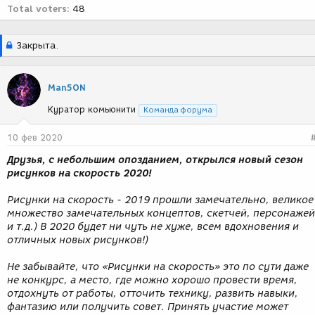
Total voters
48
Закрыта.
Man5ON
Куратор комьюнити
Команда форума
10 фев 2020
Друзья, с небольшим опозданием, открылся новый сезон
рисунков на скорость 2020!
Рисунки на скорость - 2019 прошли замечательно, великое
множество замечательных концептов, скетчей, персонажей
и т.д.) В 2020 будет ни чуть не хуже, всем вдохновения и
отличных новых рисунков!)
Не забывайте, что «Рисунки на скорость» это по сути даже
не конкурс, а место, где можно хорошо провести время,
отдохнуть от работы, отточить технику, развить навыки,
фантазию или получить совет. Принять участие может