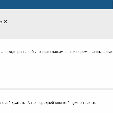
вых
( ... вроде раньше было шифт зажимаешь и перемещаешь, а щас
з осей двигать. А так- средней кнопкой нужно таскать.