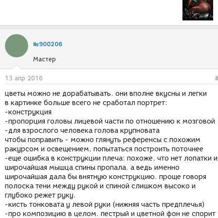
№900206
Мастер
13 апр 2016
цветы можно не дорабатывать. они вполне вкусны и легки
в картинке больше всего не сработал портрет:
-конструкция
-пропорция головы лицевой части по отношению к мозговой
-для взрослого человека голова крупновата
чтобы поправить - можно глянуть референсы с похожим
ракурсом и освещением, попытаться построить поточнее
-еще ошибка в конструкции плеча: похоже, что нет лопатки и
широчайшая мышца спины пропала. а ведь именно
широчайшая дала бы внятную конструкцию. проще говоря
полоска тени между рукой и спиной слишком высоко и
глубоко режет руку.
-кисть тонковата у левой руки (нижняя часть предплечья)
-про композицию в целом. пестрый и цветной фон не спорит