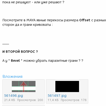
пока не решауют - или уже решают ?
Посмотрите в MAYA явные перекосы размера
Offset
с разных
сторон да и грани кривоваты :
____
И ВТОРОЙ ВОПРОС ?
А у "
Bevel
" можно убрать паразитные грани ? ?
Вложения
561496.jpg
561497.jpg
21,4 КБ
Просмотров: 200
11,4 КБ
Просмотров: 176