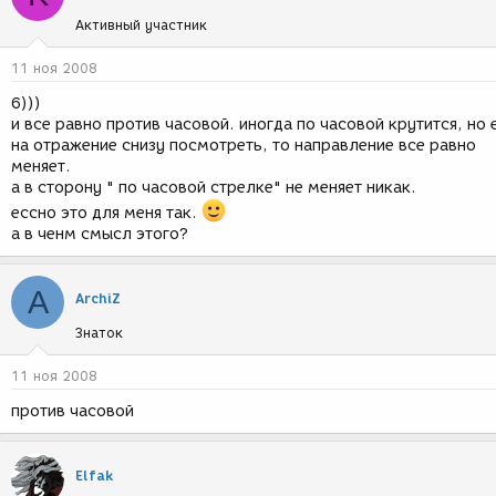
Активный участник
11 ноя 2008
6)))
и все равно против часовой. иногда по часовой крутится, но 
на отражение снизу посмотреть, то направление все равно
меняет.
а в сторону " по часовой стрелке" не меняет никак.
ессно это для меня так.
а в ченм смысл этого?
А
АrchiZ
Знаток
11 ноя 2008
против часовой
Elfak