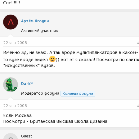
Спс!!!!!!!
А
Артём Ягодин
Активный участник
22 янв 2008
Именно 3д, не знаю. А так вроде мультипликаторов в каком-
то вузе вроде видел
)) вот эт я сказал! Посмотри по сайт
"искусственных" вузов.
Dark™
Модератор форума
Команда форума
22 янв 2008
Если Москва
Посмотри - Британская Высшая Школа Дизайна
Guest