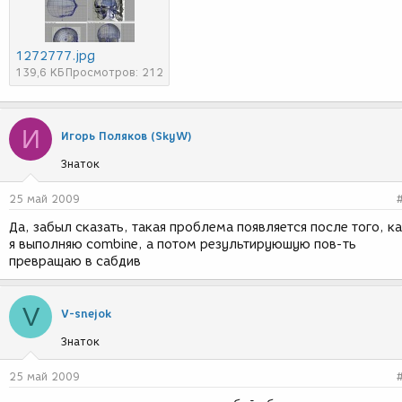
1272777.jpg
139,6 КБ
Просмотров: 212
И
Игорь Поляков (SkyW)
Знаток
25 май 2009
Да, забыл сказать, такая проблема появляется после того, к
я выполняю combine, а потом результируюшую пов-ть
превращаю в сабдив
V
V-snejok
Знаток
25 май 2009