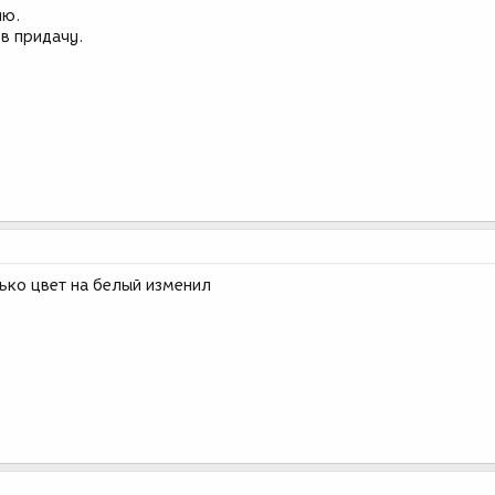
ию.
в придачу.
ько цвет на белый изменил