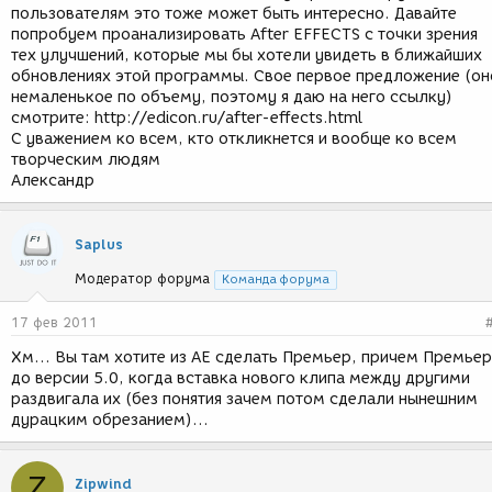
пользователям это тоже может быть интересно. Давайте
попробуем проанализировать After EFFECTS с точки зрения
тех улучшений, которые мы бы хотели увидеть в ближайших
обновлениях этой программы. Свое первое предложение (он
немаленькое по объему, поэтому я даю на него ссылку)
смотрите: http://edicon.ru/after-effects.html
С уважением ко всем, кто откликнется и вообще ко всем
творческим людям
Александр
Saplus
Модератор форума
Команда форума
17 фев 2011
Хм... Вы там хотите из АЕ сделать Премьер, причем Премьер
до версии 5.0, когда вставка нового клипа между другими
раздвигала их (без понятия зачем потом сделали нынешним
дурацким обрезанием)...
Z
Zipwind