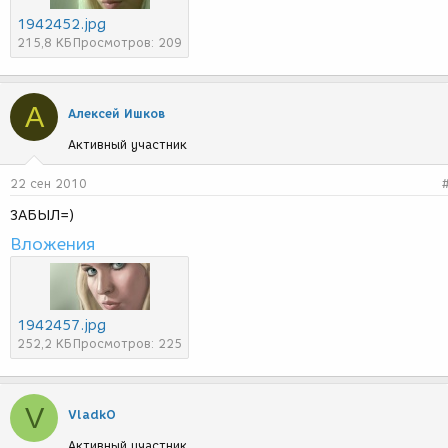
1942452.jpg
215,8 КБ
Просмотров: 209
А
Алексей Ишков
Активный участник
22 сен 2010
ЗАБЫЛ=)
Вложения
1942457.jpg
252,2 КБ
Просмотров: 225
V
VladkO
Активный участник