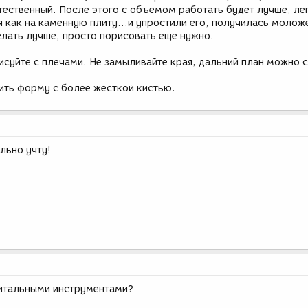
стественный. После этого с объемом работать будет лучше, ле
 как на каменную плиту...и упростили его, получилась моложе
елать лучше, просто порисовать еще нужно.
исуйте с плечами. Не замыливайте края, дальний план можно 
ть форму с более жесткой кистью.
льно учту!
гитальными инструментами?