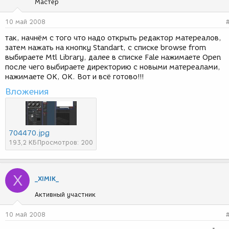
Мастер
10 май 2008
так, начнём с того что надо открыть редактор матереалов,
затем нажать на кнопку Standart, с списке browse from
выбираете Mtl Library, далее в списке Fale нажимаете Open
после чего выбираете директорию с новыми матереалами,
нажимаете OK, OK. Вот и всё готово!!!
Вложения
704470.jpg
193,2 КБ
Просмотров: 200
X
_XIMIK_
Активный участник
10 май 2008