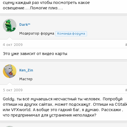
сцену каждый раз чтобы посмотреть какое
освещение....Помогие плиз....
Dark™
Модератор форума
Команда форума
4 окт 2009
Это уже зависит от видео карты
Ken_Zin
Мастер
5 окт 2009
Goldy, ты всё мучаешься несчастный ты человек. Попробуй
отпиши на других сайтах, может подскажут. Отпиши на CGtal
или VFXworld. А вобще это гадкий баг, я думаю. Расскажи ,
что предпринимал для устранения неполадки?