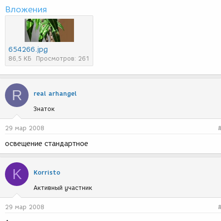
Вложения
654266.jpg
86,5 КБ
Просмотров: 261
R
real arhangel
Знаток
29 мар 2008
освещение стандартное
K
Korristo
Активный участник
29 мар 2008