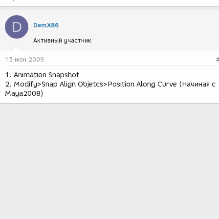
D
DemX86
Активный участник
13 июн 2009
1. Animation Snapshot
2. Modify>Snap Align Objetcs>Position Along Curve (Начиная с
Maya2008)