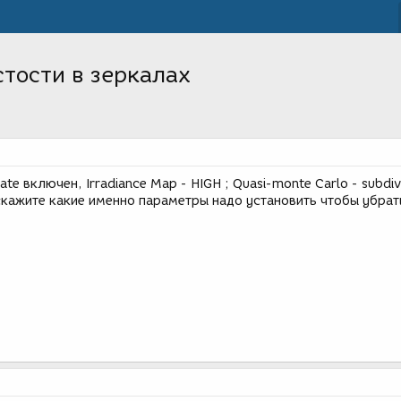
стости в зеркалах
nate включен, Irradiance Map - HIGH ; Quasi-monte Carlo - subdiv
скажите какие именно параметры надо установить чтобы убрат