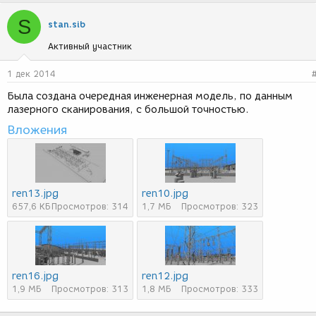
S
stan.sib
Активный участник
1 дек 2014
Была создана очередная инженерная модель, по данным
лазерного сканирования, с большой точностью.
Вложения
ren13.jpg
ren10.jpg
657,6 КБ
Просмотров: 314
1,7 МБ
Просмотров: 323
ren16.jpg
ren12.jpg
1,9 МБ
Просмотров: 313
1,8 МБ
Просмотров: 333