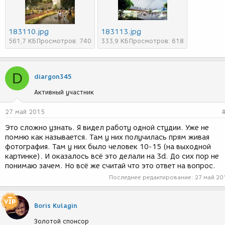
183110.jpg
183113.jpg
561,7 КБ
Просмотров: 740
333,9 КБ
Просмотров: 618
D
diargon345
Активный участник
27 май 2015
Это сложно узнать. Я видел работу одной студии. Уже не
помню как называется. Там у них получилась прям живая
фотография. Там у них было человек 10-15 (на выходной
картинке). И оказалось всё это делали на 3d. До сих пор не
понимаю зачем. Но всё же считай что это ответ на вопрос.
Последнее редактирование:
27 май 20
Boris Kulagin
Золотой спонсор