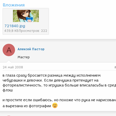
Вложения
721840.jpg
439,8 КБ
Просмотров: 222
А
Алексей Пастор
Мастер
24 май 2008
в глаза сразу бросается разница между исполнением
чебурашки и девочки. Если девчушка претендует на
фотореалистичность, то игрушка больше вписаласьбы в сре
флэш
и простите если ошибаюсь, но похоже что рука не нарисован
а вырезана из фотографии