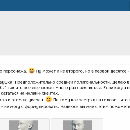
го персонажа.
Ну может и не второго, но в первой десятке -
евушка. Предположительно средней полигональности. Делаю в
бя" так что все еще может много раз поменяться. Если когда 
 кататься на инлайн-скейтах.
о то в этом не уверен.
По тому как застрял на голове - что 
то - не могу с формулировать. Надеюсь вы мне с этим поможет