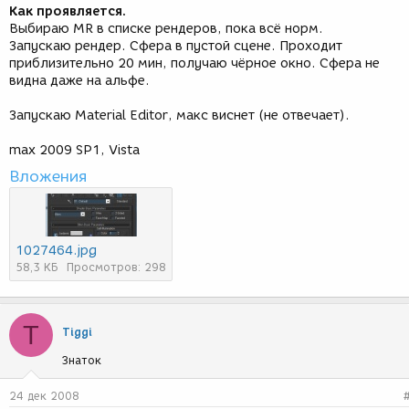
Как проявляется.
Выбираю MR в списке рендеров, пока всё норм.
Запускаю рендер. Сфера в пустой сцене. Проходит
приблизительно 20 мин, получаю чёрное окно. Сфера не
видна даже на альфе.
Запускаю Material Editor, макс виснет (не отвечает).
max 2009 SP1, Vista
Вложения
1027464.jpg
58,3 КБ
Просмотров: 298
T
Tiggi
Знаток
24 дек 2008