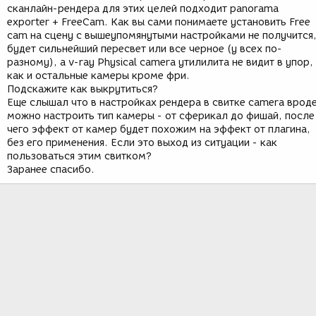
сканлайн-рендера для этих целей подходит panorama
exporter + FreeCam. Как вы сами понимаете установить Free
cam на сцену с вышеупомянутыми настройками не получится
будет сильнейший пересвет или все черное (у всех по-
разному), а v-ray Physical camera утилилита не видит в упор,
как и остальные камеры кроме фри.
Подскажите как выкрутиться?
Еще слышал что в настройках рендера в свитке camera врод
можно настроить тип камеры - от сферикал до фишай, после
чего эффект от камер будет похожим на эффект от плагина,
без его применения. Если это выход из ситуации - как
пользоваться этим свитком?
Заранее спасибо.