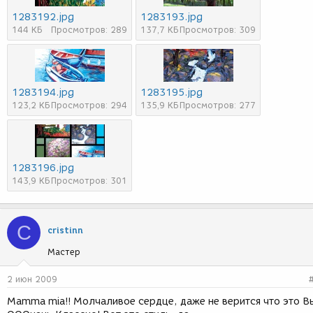
1283192.jpg
1283193.jpg
144 КБ
Просмотров: 289
137,7 КБ
Просмотров: 309
1283194.jpg
1283195.jpg
123,2 КБ
Просмотров: 294
135,9 КБ
Просмотров: 277
1283196.jpg
143,9 КБ
Просмотров: 301
C
cristinn
Мастер
2 июн 2009
Mamma mia!! Молчаливое сердце, даже не верится что это В