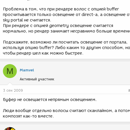
Проблема в том, что при рендере волос с опцией buffer
просчитывается только освещение от direct-а, а освещение о
sky portal не считается.
При рендере с опцией geometry освещение считается
нормально, но рендер занимает несравнимо больше времени
Подскажите, возможно ли посчитать освещение от портала,
используя опцию buffer? Либо каким то другим способом, н
чтобы рендер шел как можно быстрее.
M
Mamvel
Активный участник
3 сен 2009
Буфер не освещается непрямым освещением.
Люди вообще отдельно волосы считают сканлайном, а пото
композят как-то вместе.