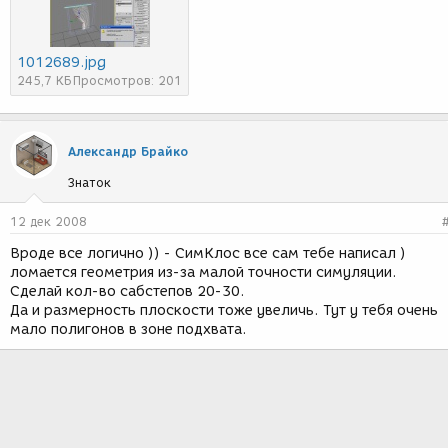
1012689.jpg
245,7 КБ
Просмотров: 201
Александр Брайко
Знаток
12 дек 2008
Вроде все логично )) - СимКлос все сам тебе написал )
ломается геометрия из-за малой точности симуляции.
Сделай кол-во сабстепов 20-30.
Да и размерность плоскости тоже увеличь. Тут у тебя очень
мало полигонов в зоне подхвата.