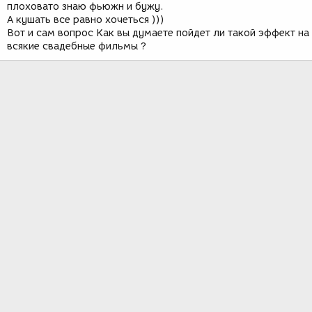
плоховато знаю фьюжн и бужу.
А кушать все равно хочеться )))
Вот и сам вопрос Как вы думаете пойдет ли такой эффект на
всякие свадебные фильмы ?