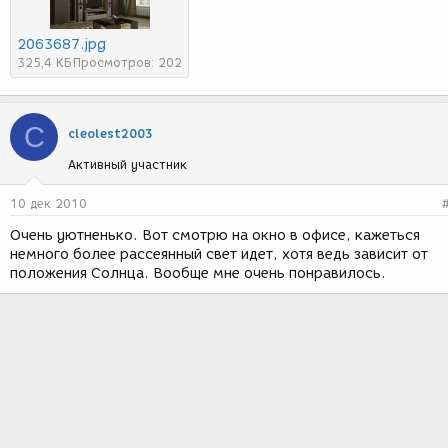
2063687.jpg
325,4 КБ
Просмотров: 202
C
cleolest2003
Активный участник
10 дек 2010
Очень уютненько. Вот смотрю на окно в офисе, кажеться
немного более рассеянный свет идет, хотя ведь зависит от
положения Солнца. Вообще мне очень понравилось.