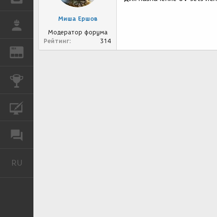
Миша Ершов
РАБОТА
Модератор форума
Рейтинг
314
REN
ЖУРНАЛ
КОНКУРСЫ
КУРСЫ
ФОРУМ
RU
Русский