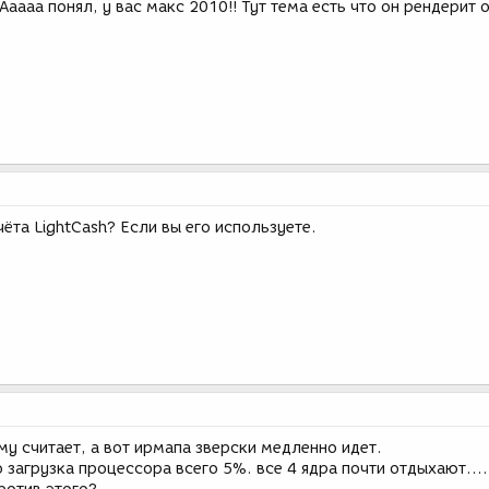
 Ааааа понял, у вас макс 2010!! Тут тема есть что он рендерит 
ёта LightCash? Если вы его используете.
у считает, а вот ирмапа зверски медленно идет.
 загрузка процессора всего 5%. все 4 ядра почти отдыхают....