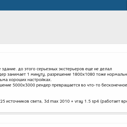
 здание. до этого серьезных экстерьеров еще не делал
дер занимает 1 минуту, разрешение 1800х1080 тоже нормаль
сьма хороших настройках.
шение 5000х3000 рендер превращается во что-то бесконечно
 25 источников света, 3d max 2010 + vray 1.5 sp4 (работает вр