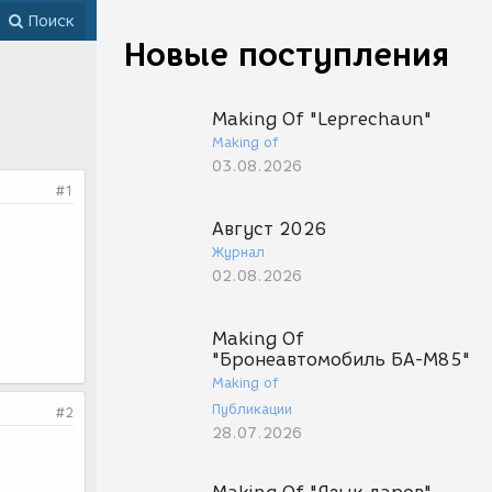
Поиск
Новые поступления
Making Of "Leprechaun"
Making of
03.08.2026
#1
Август 2026
Журнал
02.08.2026
Making Of
"Бронеавтомобиль БА-М85"
Making of
Публикации
#2
28.07.2026