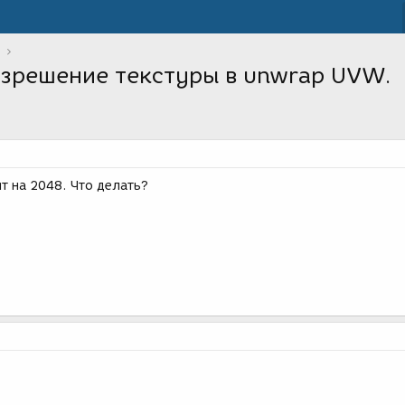
азрешение текстуры в unwrap UVW.
т на 2048. Что делать?