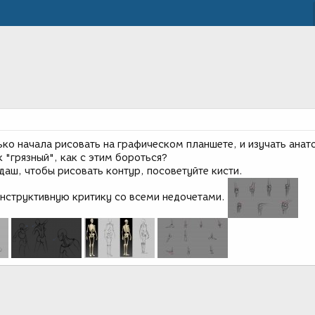
ько начала рисовать на графическом планшете, и изучать ана
к "грязный", как с этим бороться?
даш, чтобы рисовать контур, посоветуйте кисти.
онструктивную критику со всеми недочетами.