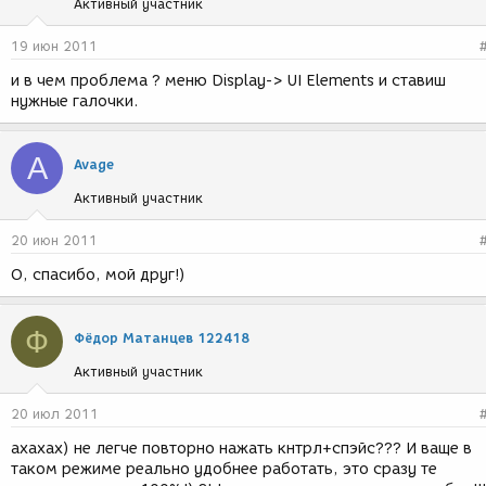
Активный участник
19 июн 2011
и в чем проблема ? меню Display-> UI Elements и ставиш
нужные галочки.
A
Avage
Активный участник
20 июн 2011
О, спасибо, мой друг!)
Ф
Фёдор Матанцев 122418
Активный участник
20 июл 2011
ахахах) не легче повторно нажать кнтрл+спэйс??? И ваще в
таком режиме реально удобнее работать, это сразу те