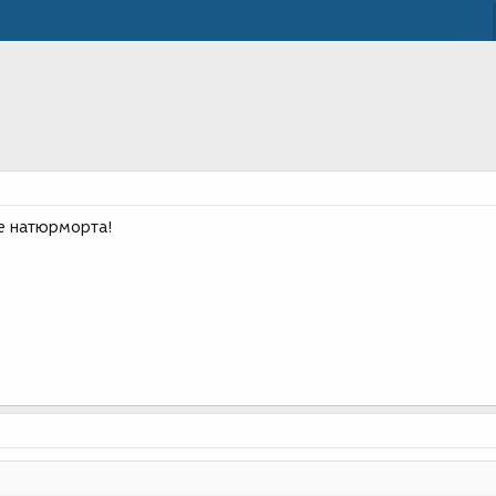
е натюрморта!