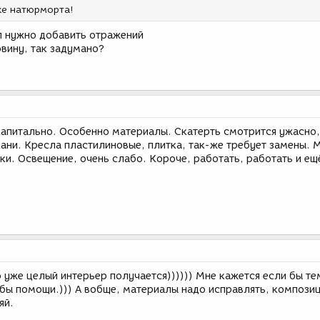
ке натюрморта!
л нужно добавить отражений
вину, так задумано?
капитально. Особенно материалы. Скатерть смотрится ужасно,
ани. Кресла пластилиновые, плитка, так-же требует замены. 
и. Освещение, очень слабо. Короче, работать, работать и ещё
 уже целый интерьер получается)))))) Мне кажется если бы те
бы помощи.))) А вобще, материалы надо исправлять, композиц
яй.