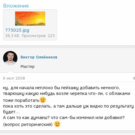
Вложения
775025.jpg
36,3 КБ
Просмотров: 223
Виктор Олейников
Мастер
6 июл 2008
ну, для начала неплохо бы пейзажу добавить немного,
тварюшку какую нибудь возле черепка что-ли, с облаками
тоже поработать
пока хоть это сделать, а там дальше уж видно по результату
будет...
А сам то как думаеш? что сам-бы изменил или добавил?
(вопрос риторический)