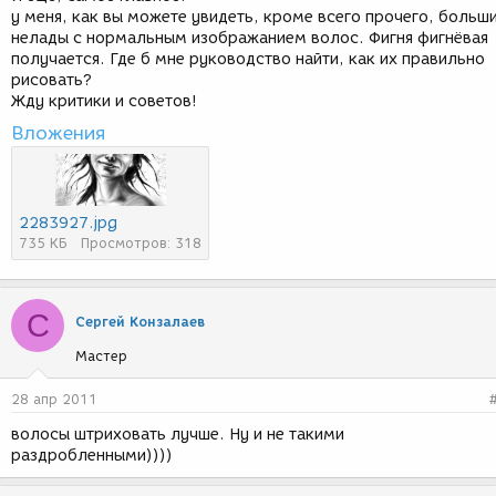
у меня, как вы можете увидеть, кроме всего прочего, больш
нелады с нормальным изображанием волос. Фигня фигнёвая
получается. Где б мне руководство найти, как их правильно
рисовать?
Жду критики и советов!
Вложения
2283927.jpg
735 КБ
Просмотров: 318
С
Сергей Конзалаев
Мастер
28 апр 2011
волосы штриховать лучше. Ну и не такими
раздробленными))))