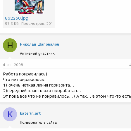
862250.jpg
97,3 КБ
Просмотров: 201
Н
Николай Шаповалов
Активный участник
4 сен 2008
Работа понравилась)
Что не понравилось:
1) очень чёткая линия горизонта...
2)передний план плохо проработан...
Эт пока всё что не понравилось...) А так... в этом что-то есть
K
katerin.art
Пользователь сайта