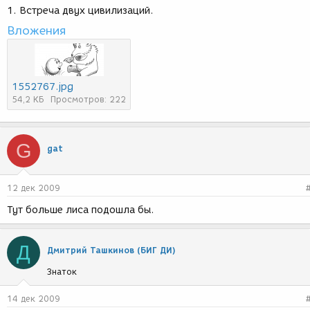
1. Встреча двух цивилизаций.
Вложения
1552767.jpg
54,2 КБ
Просмотров: 222
G
gat
12 дек 2009
Тут больше лиса подошла бы.
Д
Дмитрий Ташкинов (БИГ ДИ)
Знаток
14 дек 2009